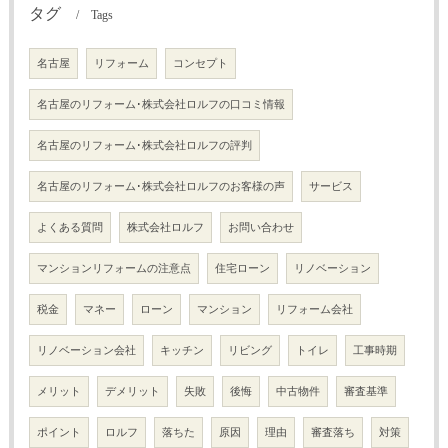
タグ
Tags
名古屋
リフォーム
コンセプト
名古屋のリフォーム･株式会社ロルフの口コミ情報
名古屋のリフォーム･株式会社ロルフの評判
名古屋のリフォーム･株式会社ロルフのお客様の声
サービス
よくある質問
株式会社ロルフ
お問い合わせ
マンションリフォームの注意点
住宅ローン
リノベーション
税金
マネー
ローン
マンション
リフォーム会社
リノベーション会社
キッチン
リビング
トイレ
工事時期
メリット
デメリット
失敗
後悔
中古物件
審査基準
ポイント
ロルフ
落ちた
原因
理由
審査落ち
対策