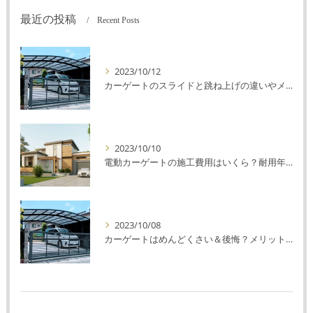
最近の投稿
Recent Posts
2023/10/12
カーゲートのスライドと跳ね上げの違いやメリットデメリットを解説！
2023/10/10
電動カーゲートの施工費用はいくら？耐用年数や注意点を解説！
2023/10/08
カーゲートはめんどくさい＆後悔？メリット・デメリットを解説！