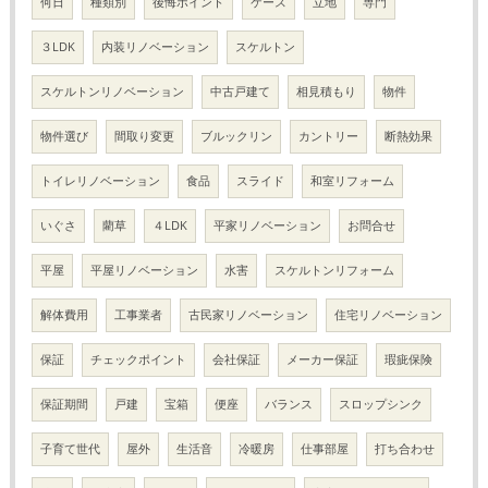
何日
種類別
後悔ポイント
ケース
立地
専門
３LDK
内装リノベーション
スケルトン
スケルトンリノベーション
中古戸建て
相見積もり
物件
物件選び
間取り変更
ブルックリン
カントリー
断熱効果
トイレリノベーション
食品
スライド
和室リフォーム
いぐさ
藺草
４LDK
平家リノベーション
お問合せ
平屋
平屋リノベーション
水害
スケルトンリフォーム
解体費用
工事業者
古民家リノベーション
住宅リノベーション
保証
チェックポイント
会社保証
メーカー保証
瑕疵保険
保証期間
戸建
宝箱
便座
バランス
スロップシンク
子育て世代
屋外
生活音
冷暖房
仕事部屋
打ち合わせ