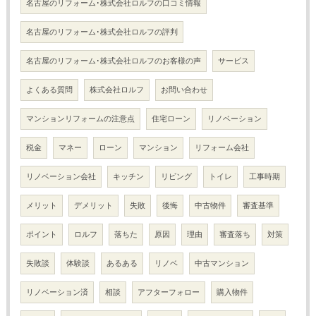
名古屋のリフォーム･株式会社ロルフの口コミ情報
名古屋のリフォーム･株式会社ロルフの評判
名古屋のリフォーム･株式会社ロルフのお客様の声
サービス
よくある質問
株式会社ロルフ
お問い合わせ
マンションリフォームの注意点
住宅ローン
リノベーション
税金
マネー
ローン
マンション
リフォーム会社
リノベーション会社
キッチン
リビング
トイレ
工事時期
メリット
デメリット
失敗
後悔
中古物件
審査基準
ポイント
ロルフ
落ちた
原因
理由
審査落ち
対策
失敗談
体験談
あるある
リノベ
中古マンション
リノベーション済
相談
アフターフォロー
購入物件