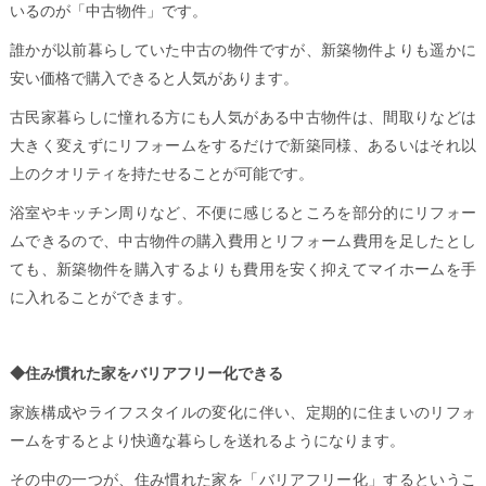
いるのが「中古物件」です。
誰かが以前暮らしていた中古の物件ですが、新築物件よりも遥かに
安い価格で購入できると人気があります。
古民家暮らしに憧れる方にも人気がある中古物件は、間取りなどは
大きく変えずにリフォームをするだけで新築同様、あるいはそれ以
上のクオリティを持たせることが可能です。
浴室やキッチン周りなど、不便に感じるところを部分的にリフォー
ムできるので、中古物件の購入費用とリフォーム費用を足したとし
ても、新築物件を購入するよりも費用を安く抑えてマイホームを手
に入れることができます。
◆住み慣れた家をバリアフリー化できる
家族構成やライフスタイルの変化に伴い、定期的に住まいのリフォ
ームをするとより快適な暮らしを送れるようになります。
その中の一つが、住み慣れた家を「バリアフリー化」するというこ