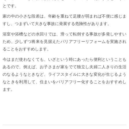
とです。
家の中の小さな段差は、年齢を重ねて足腰が弱まれば不便に感じま
すし、つまずいて大きな事故に発展する危険性があります。
浴室や浴槽などの水回りでは、滑って転倒する事故が多発しやすい
ため、少しずつ将来を見据えたバリアフリーリフォームを実施され
ることをおすすめします。
今はまだ使わなくても、いざという時にあったら便利ということも
あるので、例えば、お子さまが家をでて独立し夫婦二人きりの生活
のなるようなときなど、ライフスタイルに大きな変化が生じるよう
なときを利用して、住まいをバリアフリー化することをおすすめし
ます。