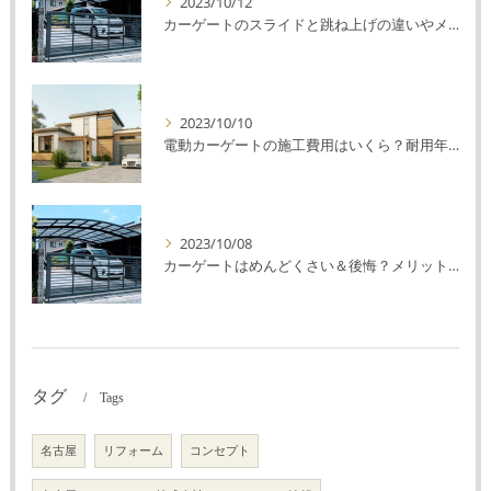
2023/10/12
カーゲートのスライドと跳ね上げの違いやメリットデメリットを解説！
2023/10/10
電動カーゲートの施工費用はいくら？耐用年数や注意点を解説！
2023/10/08
カーゲートはめんどくさい＆後悔？メリット・デメリットを解説！
タグ
Tags
名古屋
リフォーム
コンセプト