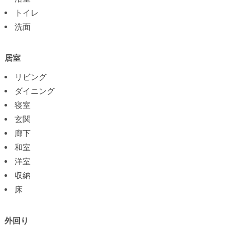
トイレ
洗面
居室
リビング
ダイニング
寝室
玄関
廊下
和室
洋室
収納
床
外回り