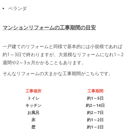
ベランダ
マンションリフォームの工事期間の目安
一戸建てのリフォームと同様で基本的には小規模であれば
約1～3日で終わりますが、大規模なリフォームになれ1～2
週間や2～3ヵ月かかることもあります。
そんなリフォームの大まかな工事期間がこちらです。
工事個所
工事期間
トイレ
約1～5日
キッチン
約2～14日
お風呂
約2～7日
床
約1～2日
壁
約1～2日