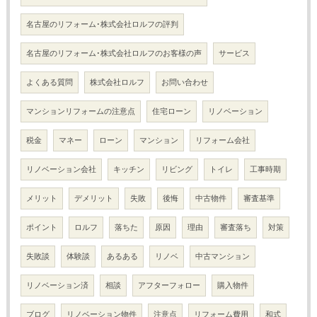
名古屋のリフォーム･株式会社ロルフの評判
名古屋のリフォーム･株式会社ロルフのお客様の声
サービス
よくある質問
株式会社ロルフ
お問い合わせ
マンションリフォームの注意点
住宅ローン
リノベーション
税金
マネー
ローン
マンション
リフォーム会社
リノベーション会社
キッチン
リビング
トイレ
工事時期
メリット
デメリット
失敗
後悔
中古物件
審査基準
ポイント
ロルフ
落ちた
原因
理由
審査落ち
対策
失敗談
体験談
あるある
リノベ
中古マンション
リノベーション済
相談
アフターフォロー
購入物件
ブログ
リノベーション物件
注意点
リフォーム費用
和式