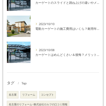
カーゲートのスライドと跳ね上げの違いやメリットデメリットを解説！
2023/10/10
電動カーゲートの施工費用はいくら？耐用年数や注意点を解説！
2023/10/08
カーゲートはめんどくさい＆後悔？メリット・デメリットを解説！
タグ
Tags
名古屋
リフォーム
コンセプト
名古屋のリフォーム･株式会社ロルフの口コミ情報