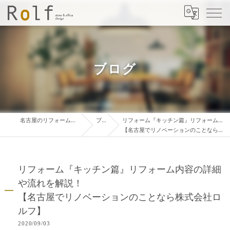
ブログ
名古屋のリフォームは株式会社ロルフ
ブログ
リフォーム『キッチン篇』リフォーム内容の詳細や流れを解説！
【名古屋でリノベーションのことなら株式会社ロルフ】
リフォーム『キッチン篇』リフォーム内容の詳細
や流れを解説！
【名古屋でリノベーションのことなら株式会社ロ
ルフ】
2020/09/03