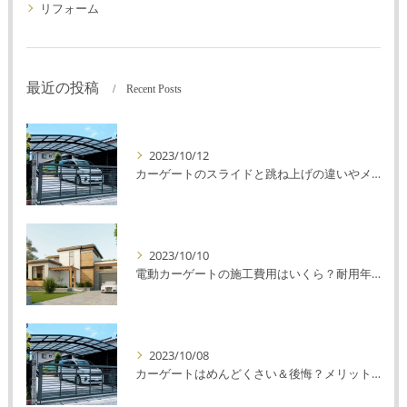
リフォーム
最近の投稿
Recent Posts
2023/10/12
カーゲートのスライドと跳ね上げの違いやメリットデメリットを解説！
2023/10/10
電動カーゲートの施工費用はいくら？耐用年数や注意点を解説！
2023/10/08
カーゲートはめんどくさい＆後悔？メリット・デメリットを解説！