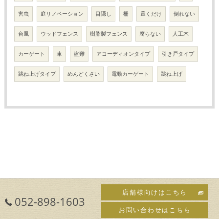
害虫
庭リノベーション
目隠し
柵
置くだけ
倒れない
台風
ウッドフェンス
樹脂製フェンス
腐らない
人工木
カーゲート
車
盗難
アコーディオンタイプ
引き戸タイプ
跳ね上げタイプ
めんどくさい
電動カーゲート
跳ね上げ
店舗様向けはこちら
052-898-1603
お問い合わせはこちら