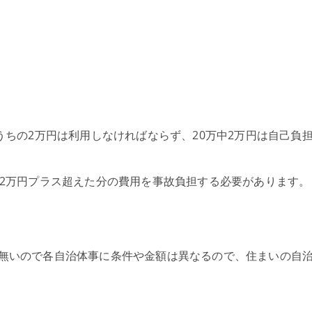
うちの2万円は利用しなければならず、20万中2万円は自己負
、2万円プラス超えた分の費用を事故負担する必要があります。
無いので各自治体事に条件や金額は異なるので、住まいの自