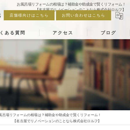
お風呂場リフォームの相場は？補助金や助成金で賢くリフォーム！
【名古屋でリノベーションのことなら株式会社ロルフ】
3
店舗様向けはこちら
お問い合わせはこちら
くある質問
アクセス
ブログ
風呂場リフォームの相場は？補助金や助成金で賢くリフォーム！
【名古屋でリノベーションのことなら株式会社ロルフ】