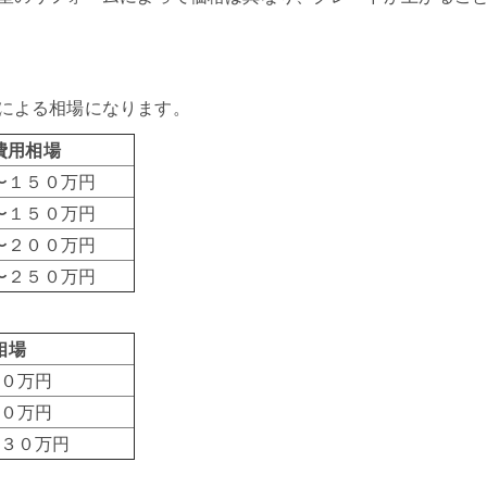
による相場になります。
費用相場
〜１５０万円
〜１５０万円
〜２００万円
〜２５０万円
相場
０万円
０万円
３０万円