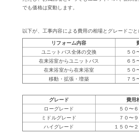
でも価格は変動します。
以下が、工事内容による費用の相場とグレードごと
リフォーム内容
ユニットバス全体の交換
５０
在来浴室からユニットバス
６５
在来浴室から在来浴室
５０
移動・拡張・増築
７５
グレード
費用
ローグレード
５０〜６
ミドルグレード
７０〜９
ハイグレード
１５０〜２