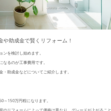
金や助成金で賢くリフォーム！
ョンを検討し始めます。
になるのが工事費用です。
金・助成金などについてご紹介します。
0～150万円程になります。
室のリフォームによって価格は異なり、グレードが上がるこ