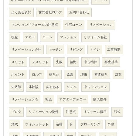
よくある質問
株式会社ロルフ
お問い合わせ
マンションリフォームの注意点
住宅ローン
リノベーション
税金
マネー
ローン
マンション
リフォーム会社
リノベーション会社
キッチン
リビング
トイレ
工事時期
メリット
デメリット
失敗
後悔
中古物件
審査基準
ポイント
ロルフ
落ちた
原因
理由
審査落ち
対策
失敗談
体験談
あるある
リノベ
中古マンション
リノベーション済
相談
アフターフォロー
購入物件
ブログ
リノベーション物件
注意点
リフォーム費用
和式
洋式
ウォシュレット
浴槽
床
フローリング
外壁