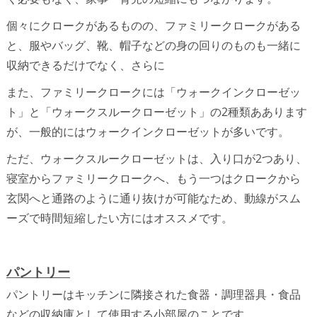
個々にクロークがあるものの、ファミリークロークがある
と、服やバッグ、靴、帽子などの身の回りのものも一緒に
収納できるだけでなく、さらに
また、ファミリークロークには「ウォークインクローゼッ
ト」と「ウォークスルークローゼット
」の
2種類ああります
が
、一般的にはウォークインクローゼットが多いです。
ただ、ウォークスルークローゼットは、入り口が2つあり、
寝室からファミリークロークへ、もう一つはクロークから
玄関へと通路のように通り抜けが可能なため、動線がスム
ーズで時間短縮したい方にはオススメです。
パントリー
パントリーはキッチンに隣接された食器・調理器具・食品
などの収納庫として使用する小部屋のことです。