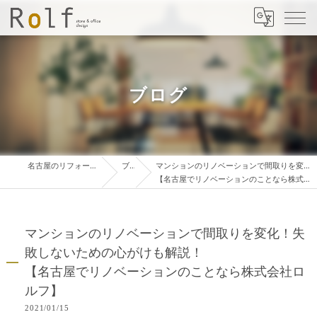
ブログ
名古屋のリフォームは株式会社ロルフ
ブログ
マンションのリノベーションで間取りを変化！失敗しないための心がけも解説！
【名古屋でリノベーションのことなら株式会社ロルフ】
マンションのリノベーションで間取りを変化！失
敗しないための心がけも解説！
【名古屋でリノベーションのことなら株式会社ロ
ルフ】
2021/01/15