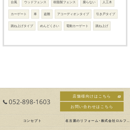
台風
ウッドフェンス
樹脂製フェンス
腐らない
人工木
カーゲート
車
盗難
アコーディオンタイプ
引き戸タイプ
跳ね上げタイプ
めんどくさい
電動カーゲート
跳ね上げ
店舗様向けはこちら
052-898-1603
お問い合わせはこちら
コンセプト
名古屋のリフォーム･株式会社ロルフの口コミ情報