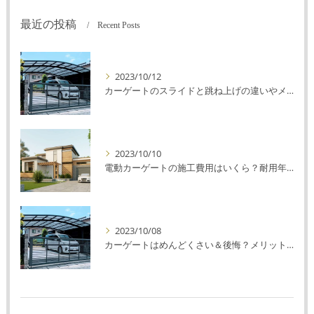
最近の投稿
Recent Posts
2023/10/12
カーゲートのスライドと跳ね上げの違いやメリットデメリットを解説！
2023/10/10
電動カーゲートの施工費用はいくら？耐用年数や注意点を解説！
2023/10/08
カーゲートはめんどくさい＆後悔？メリット・デメリットを解説！