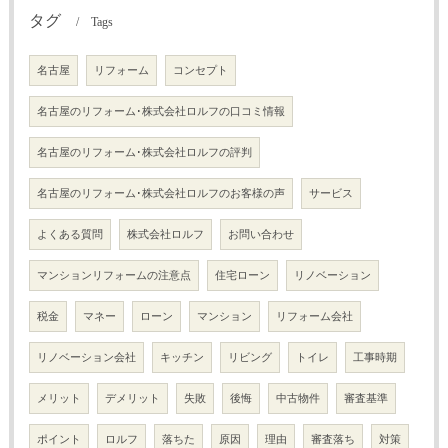
タグ
Tags
名古屋
リフォーム
コンセプト
名古屋のリフォーム･株式会社ロルフの口コミ情報
名古屋のリフォーム･株式会社ロルフの評判
名古屋のリフォーム･株式会社ロルフのお客様の声
サービス
よくある質問
株式会社ロルフ
お問い合わせ
マンションリフォームの注意点
住宅ローン
リノベーション
税金
マネー
ローン
マンション
リフォーム会社
リノベーション会社
キッチン
リビング
トイレ
工事時期
メリット
デメリット
失敗
後悔
中古物件
審査基準
ポイント
ロルフ
落ちた
原因
理由
審査落ち
対策