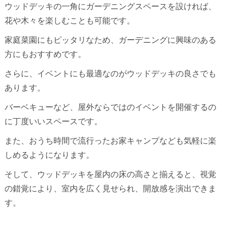
ウッドデッキの一角にガーデニングスペースを設ければ、
花や木々を楽しむことも可能です。
家庭菜園にもピッタリなため、ガーデニングに興味のある
方にもおすすめです。
さらに、イベントにも最適なのがウッドデッキの良さでも
あります。
バーベキューなど、屋外ならではのイベントを開催するの
に丁度いいスペースです。
また、おうち時間で流行ったお家キャンプなども気軽に楽
しめるようになります。
そして、ウッドデッキを屋内の床の高さと揃えると、視覚
の錯覚により、室内を広く見せられ、開放感を演出できま
す。