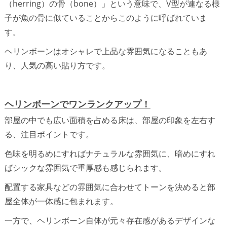
（herring）の骨（bone）」という意味で、V型が連なる様
子が魚の骨に似ていることからこのように呼ばれていま
す。
ヘリンボーンはオシャレで上品な雰囲気になることもあ
り、人気の高い貼り方です。
ヘリンボーンでワンランクアップ！
部屋の中でも広い面積を占める床は、部屋の印象を左右す
る、注目ポイントです。
色味を明るめにすればナチュラルな雰囲気に、暗めにすれ
ばシックな雰囲気で重厚感も感じられます。
配置する家具などの雰囲気に合わせてトーンを決めると部
屋全体が一体感に包まれます。
一方で、ヘリンボーン自体が元々存在感があるデザインな