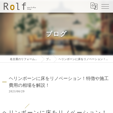
ブログ
名古屋のリフォームは株式会社ロルフ
ブログ
ヘリンボーンに床をリノベーション！特徴や施工費用の相場を解説！
ヘリンボーンに床をリノベーション！特徴や施工
費用の相場を解説！
2021/06/29
ヘリンボーンに床をリノベーション！