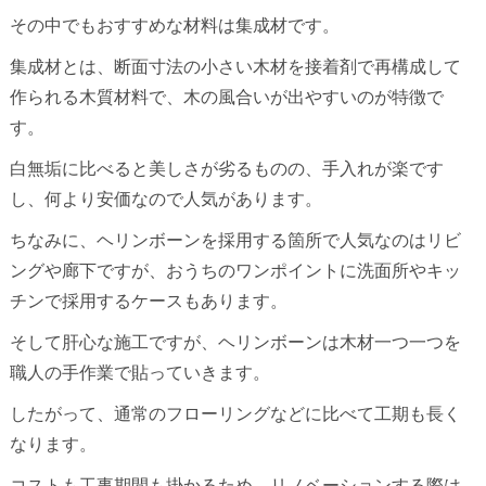
その中でもおすすめな材料は集成材です。
集成材とは、断面寸法の小さい木材を接着剤で再構成して
作られる木質材料で、木の風合いが出やすいのが特徴で
す。
白無垢に比べると美しさが劣るものの、手入れが楽です
し、何より安価なので人気があります。
ちなみに、ヘリンボーンを採用する箇所で人気なのはリビ
ングや廊下ですが、おうちのワンポイントに洗面所やキッ
チンで採用するケースもあります。
そして肝心な施工ですが、ヘリンボーンは木材一つ一つを
職人の手作業で貼っていきます。
したがって、通常のフローリングなどに比べて工期も長く
なります。
コストも工事期間も掛かるため、リノベーションする際は