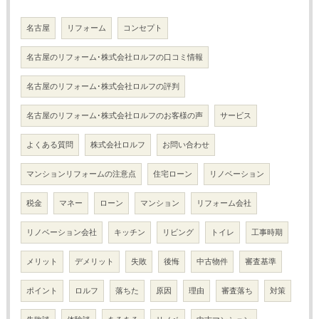
名古屋
リフォーム
コンセプト
名古屋のリフォーム･株式会社ロルフの口コミ情報
名古屋のリフォーム･株式会社ロルフの評判
名古屋のリフォーム･株式会社ロルフのお客様の声
サービス
よくある質問
株式会社ロルフ
お問い合わせ
マンションリフォームの注意点
住宅ローン
リノベーション
税金
マネー
ローン
マンション
リフォーム会社
リノベーション会社
キッチン
リビング
トイレ
工事時期
メリット
デメリット
失敗
後悔
中古物件
審査基準
ポイント
ロルフ
落ちた
原因
理由
審査落ち
対策