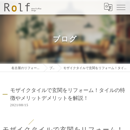
ブログ
名古屋のリフォームは株式会社ロルフ
ブログ
モザイクタイルで玄関をリフォーム！タイルの特徴やメリットデメリットを解説！
モザイクタイルで玄関をリフォーム！タイルの特
徴やメリットデメリットを解説！
2021/08/15
モザイクタイルで玄関をリフォーム！