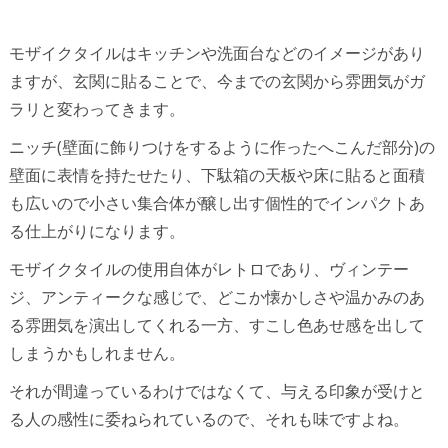
モザイクタイルはキッチンや洗面台などのイメージがあり
ますが、玄関に貼ることで、今までの玄関から雰囲気がガ
ラリと変わってきます。
ニッチ(壁面に飾りつけをするように作ったへこんだ部分)の
壁面に表情を持たせたり、下駄箱の天板や床に貼ると面積
も広いので小さい集合体が醸し出す個性的でインパクトあ
る仕上がりになります。
モザイクタイルの使用自体がレトロであり、ヴィンテー
ジ、アンティークな感じで、どこか懐かしさや温かみのあ
る雰囲気を演出してくれる一方、すこし色あせ感を出して
しまうかもしれません。
それが間違っているわけではなくて、与える印象が受けと
る人の感性に委ねられているので、それも味ですよね。