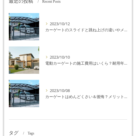
最近の投稿
Recent Posts
2023/10/12
カーゲートのスライドと跳ね上げの違いやメリットデメリットを解説！
2023/10/10
電動カーゲートの施工費用はいくら？耐用年数や注意点を解説！
2023/10/08
カーゲートはめんどくさい＆後悔？メリット・デメリットを解説！
タグ
Tags