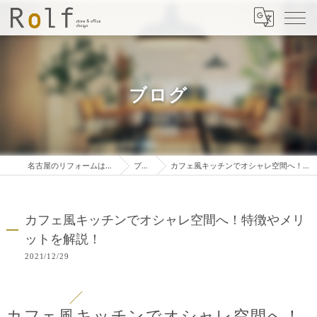
ブログ
名古屋のリフォームは株式会社ロルフ
ブログ
カフェ風キッチンでオシャレ空間へ！特徴やメリットを解説！
カフェ風キッチンでオシャレ空間へ！特徴やメリ
ットを解説！
2021/12/29
カフェ風キッチンでオシャレ空間へ！