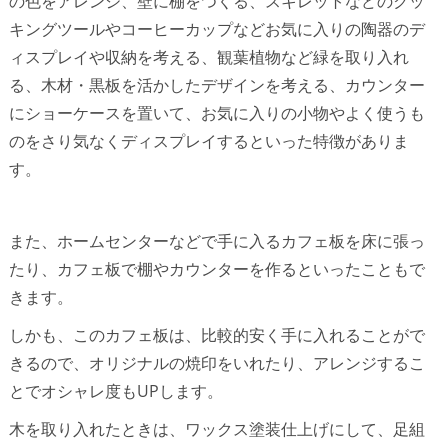
の色をアレンジ、壁に棚をつくる、スキレットなどのクッ
キングツールやコーヒーカップなどお気に入りの陶器のデ
ィスプレイや収納を考える、観葉植物など緑を取り入れ
る、木材・黒板を活かしたデザインを考える、カウンター
にショーケースを置いて、お気に入りの小物やよく使うも
のをさり気なくディスプレイするといった特徴がありま
す。
また、ホームセンターなどで手に入るカフェ板を床に張っ
たり、カフェ板で棚やカウンターを作るといったこともで
きます。
しかも、このカフェ板は、比較的安く手に入れることがで
きるので、オリジナルの焼印をいれたり、アレンジするこ
とでオシャレ度もUPします。
木を取り入れたときは、ワックス塗装仕上げにして、足組