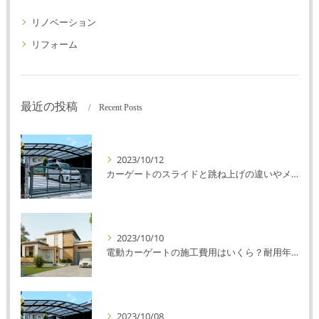
リノベーション
リフォーム
最近の投稿
Recent Posts
2023/10/12
カーゲートのスライドと跳ね上げの違いやメリットデメリットを解説！
2023/10/10
電動カーゲートの施工費用はいくら？耐用年数や注意点を解説！
2023/10/08