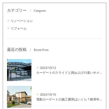
カテゴリー
Categories
リノベーション
リフォーム
最近の投稿
Recent Posts
2023/10/12
カーゲートのスライドと跳ね上げの違いやメリットデメリットを解説！
2023/10/10
電動カーゲートの施工費用はいくら？耐用年数や注意点を解説！