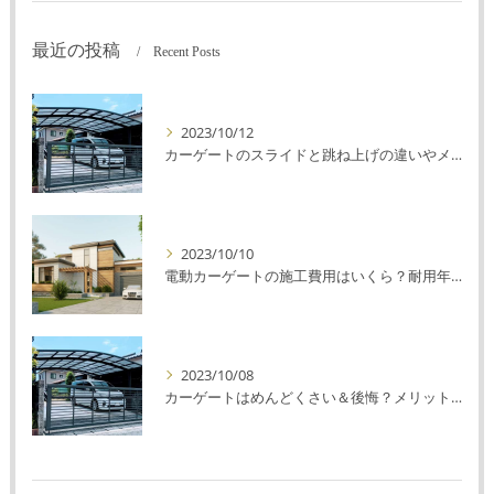
最近の投稿
Recent Posts
2023/10/12
カーゲートのスライドと跳ね上げの違いやメリットデメリットを解説！
2023/10/10
電動カーゲートの施工費用はいくら？耐用年数や注意点を解説！
2023/10/08
カーゲートはめんどくさい＆後悔？メリット・デメリットを解説！