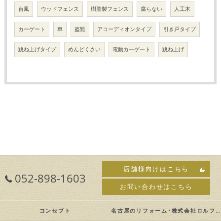
台風
ウッドフェンス
樹脂製フェンス
腐らない
人工木
カーゲート
車
盗難
アコーディオンタイプ
引き戸タイプ
跳ね上げタイプ
めんどくさい
電動カーゲート
跳ね上げ
店舗様向けはこちら
052-898-1603
お問い合わせはこちら
コンセプト
名古屋のリフォーム･株式会社ロルフの口コミ情報