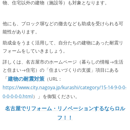
物、住宅以外の建物（施設等）も対象となります。
他にも、ブロック塀などの撤去なども助成を受けられる可
能性があります。
助成金をうまく活用して、自分たちの建物にあった耐震リ
フォームをしていきましょう。
詳しくは、名古屋市のホームページ（暮らしの情報→生活
と住まい→住宅）の「住まいづくりの支援」項目にある
「
建物の耐震対策
（URL：
https://www.city.nagoya.jp/kurashi/category/15-14-9-0-0-
」
0-0-0-0-0.html
）
を御覧ください。
名古屋でリフォーム・リノベーションするならロル
フ！！