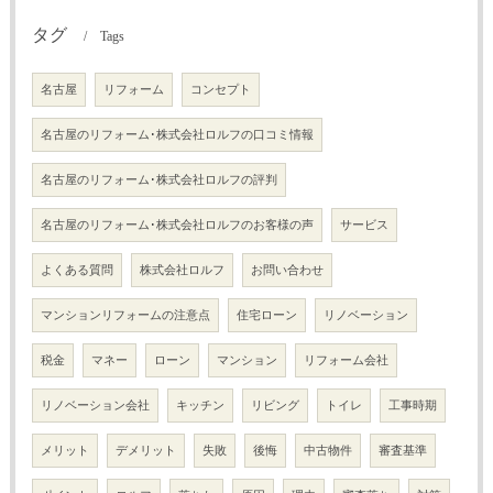
タグ
Tags
名古屋
リフォーム
コンセプト
名古屋のリフォーム･株式会社ロルフの口コミ情報
名古屋のリフォーム･株式会社ロルフの評判
名古屋のリフォーム･株式会社ロルフのお客様の声
サービス
よくある質問
株式会社ロルフ
お問い合わせ
マンションリフォームの注意点
住宅ローン
リノベーション
税金
マネー
ローン
マンション
リフォーム会社
リノベーション会社
キッチン
リビング
トイレ
工事時期
メリット
デメリット
失敗
後悔
中古物件
審査基準