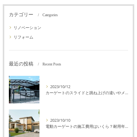
カテゴリー
Categories
リノベーション
リフォーム
最近の投稿
Recent Posts
2023/10/12
カーゲートのスライドと跳ね上げの違いやメリットデメリットを解説！
2023/10/10
電動カーゲートの施工費用はいくら？耐用年数や注意点を解説！