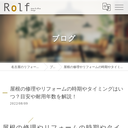
ブログ
名古屋のリフォームは株式会社ロルフ
ブログ
屋根の修理やリフォームの時期やタイミングはいつ？目安や耐用年数を解説！
屋根の修理やリフォームの時期やタイミングはい
つ？目安や耐用年数を解説！
2022/08/09
屋根の修理やリフォームの時期やタイ