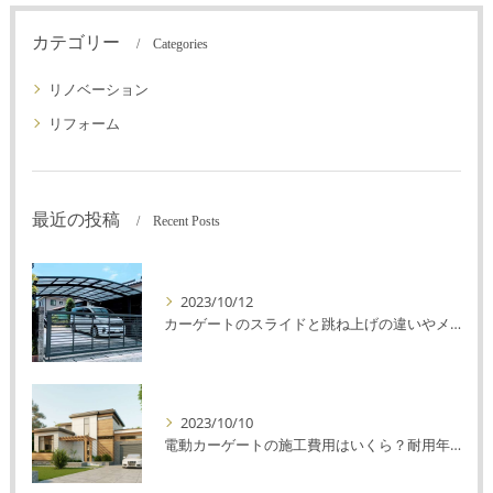
カテゴリー
Categories
リノベーション
リフォーム
最近の投稿
Recent Posts
2023/10/12
カーゲートのスライドと跳ね上げの違いやメリットデメリットを解説！
2023/10/10
電動カーゲートの施工費用はいくら？耐用年数や注意点を解説！