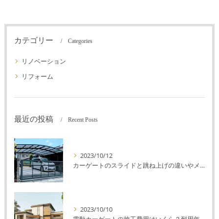
カテゴリー
Categories
リノベーション
リフォーム
最近の投稿
Recent Posts
2023/10/12
カーゲートのスライドと跳ね上げの違いやメリットデメリットを解説！
2023/10/10
電動カーゲートの施工費用はいくら？耐用年数や注意点を解説！