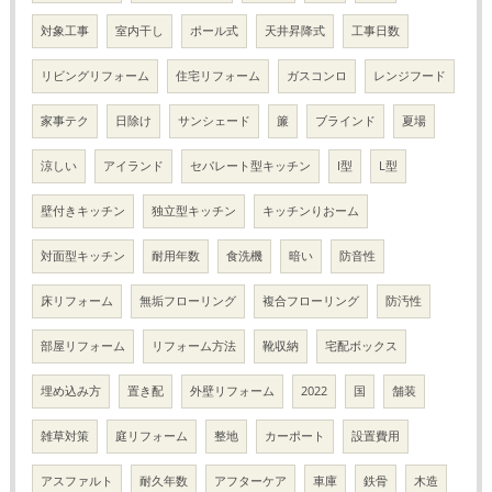
対象工事
室内干し
ポール式
天井昇降式
工事日数
リビングリフォーム
住宅リフォーム
ガスコンロ
レンジフード
家事テク
日除け
サンシェード
簾
ブラインド
夏場
涼しい
アイランド
セパレート型キッチン
I型
L型
壁付きキッチン
独立型キッチン
キッチンりおーム
対面型キッチン
耐用年数
食洗機
暗い
防音性
床リフォーム
無垢フローリング
複合フローリング
防汚性
部屋リフォーム
リフォーム方法
靴収納
宅配ボックス
埋め込み方
置き配
外壁リフォーム
2022
国
舗装
雑草対策
庭リフォーム
整地
カーポート
設置費用
アスファルト
耐久年数
アフターケア
車庫
鉄骨
木造