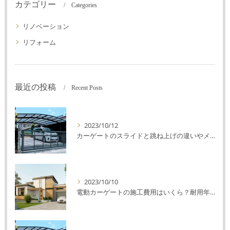
カテゴリー
Categories
リノベーション
リフォーム
最近の投稿
Recent Posts
2023/10/12
カーゲートのスライドと跳ね上げの違いやメリットデメリットを解説！
2023/10/10
電動カーゲートの施工費用はいくら？耐用年数や注意点を解説！