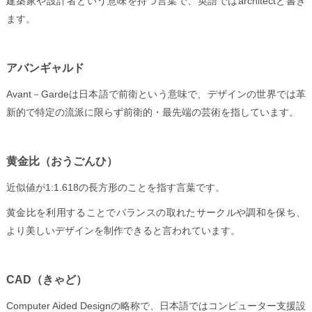
建築家や設計者という意味を持つ言葉で、英語ではarchitectと書き
ます。
アバンギャルド
Avant
－Gardeは日本語で前衛という意味で、デザインの世界では革
新的で特定の流派に限らず前衛的・最先端の芸術を指しています。
黄金比（おうごんひ）
近似値が1:1.618の長方形のことを指す言葉です。
黄金比を利用することでバランスの取れたサークルや調和を保ち、
より美しいデザインを制作できると言われています。
CAD
（きゃど）
Computer Aided Design
の略称で、日本語ではコンピューター支援設