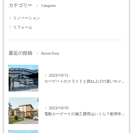
カテゴリー
Categories
リノベーション
リフォーム
最近の投稿
Recent Posts
2023/10/12
カーゲートのスライドと跳ね上げの違いやメリットデメリットを解説！
2023/10/10
電動カーゲートの施工費用はいくら？耐用年数や注意点を解説！