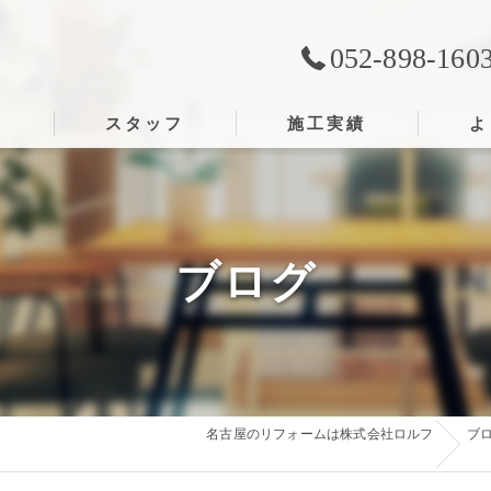
052-898-160
ス
スタッフ
施工実績
よ
ブログ
名古屋のリフォームは株式会社ロルフ
ブ