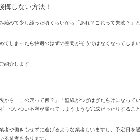
後悔しない方法！
み始めて少し経った頃くらいから「あれ？これって失敗？」
めてしまったら快適のはずの空間がそうではなくなってしま
ご紹介します。
後から「この穴って何？」「壁紙がつぎはぎだらけになって
ず、ついつい不満が漏れてしまうような完成だったりするこ
業者や働きもせずに逃げるような業者もいますし、予定日を
いる業者もあります。