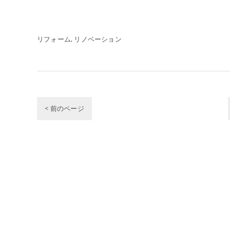
リフォーム
リノベーション
< 前のページ