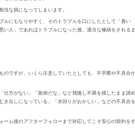
相当な損になってしまいます。
ブルにもなりやすく、そのトラブルを口にしたとして「善い
悪い人」であればトラブルになった後、適当な修繕をされる
ものですが、いくら注意していたとしても、不手際や不具合
「仕方がない」「面倒だな」など我慢し不満を残したまま諦
むき出しになっている」「水回りがおかしい」などの不具合
ォーム後のアフターフォローまで対応してこそ安心の契約を