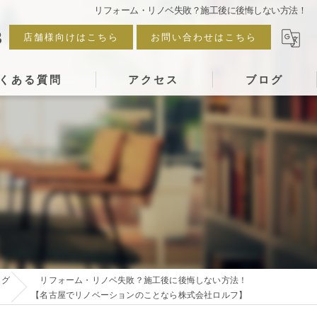
リフォーム・リノベ失敗？施工後に後悔しない方法！
3
店舗様向けはこちら
お問い合わせはこちら
くある質問
アクセス
ブログ
ログ
リフォーム・リノベ失敗？施工後に後悔しない方法！
【名古屋でリノベーションのことなら株式会社ロルフ】