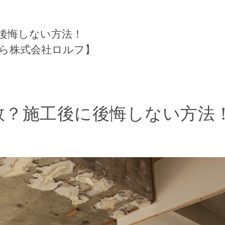
後悔しない方法！
ら株式会社ロルフ】
敗？施工後に後悔しない方法