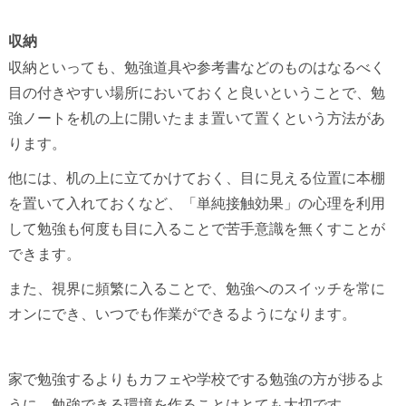
収納
収納といっても、勉強道具や参考書などのものはなるべく
目の付きやすい場所においておくと良いということで、勉
強ノートを机の上に開いたまま置いて置くという方法があ
ります。
他には、机の上に立てかけておく、目に見える位置に本棚
を置いて入れておくなど、「単純接触効果」の心理を利用
して勉強も何度も目に入ることで苦手意識を無くすことが
できます。
また、視界に頻繁に入ることで、勉強へのスイッチを常に
オンにでき、いつでも作業ができるようになります。
家で勉強するよりもカフェや学校でする勉強の方が捗るよ
うに、勉強できる環境を作ることはとても大切です。