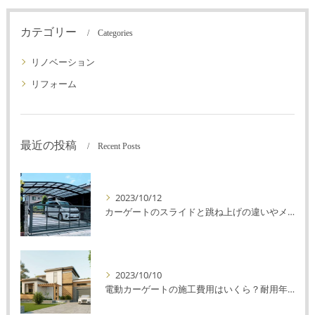
カテゴリー
Categories
リノベーション
リフォーム
最近の投稿
Recent Posts
2023/10/12
カーゲートのスライドと跳ね上げの違いやメリットデメリットを解説！
2023/10/10
電動カーゲートの施工費用はいくら？耐用年数や注意点を解説！