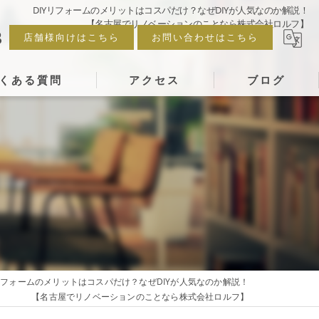
DIYリフォームのメリットはコスパだけ？なぜDIYが人気なのか解説！
【名古屋でリノベーションのことなら株式会社ロルフ】
3
店舗様向けはこちら
お問い合わせはこちら
くある質問
アクセス
ブログ
Yリフォームのメリットはコスパだけ？なぜDIYが人気なのか解説！
【名古屋でリノベーションのことなら株式会社ロルフ】