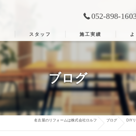
052-898-160
ス
スタッフ
施工実績
よ
ブログ
名古屋のリフォームは株式会社ロルフ
ブログ
DI