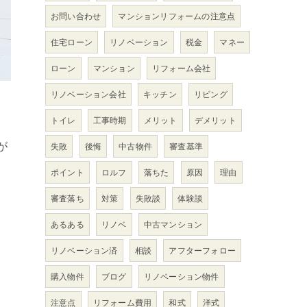
お問い合わせ
マンションリフォームの注意点
住宅ローン
リノベーション
税金
マネー
ローン
マンション
リフォーム会社
リノベーション会社
キッチン
リビング
トイレ
工事時期
メリット
デメリット
が
失敗
後悔
中古物件
審査基準
ポイント
ロルフ
落ちた
原因
理由
審査落ち
対策
失敗談
体験談
あるある
リノベ
中古マンション
リノベーション済
相談
アフターフォロー
購入物件
ブログ
リノベーション物件
注意点
リフォーム費用
和式
洋式