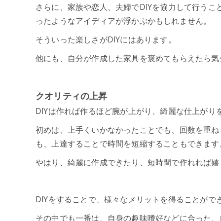
さらに、家族や恋人、夫婦でDIYを協力して行う
ったようなアイディアが浮かぶかもしれません。
そういった楽しさがDIYにはあります。
他にも、自分が作成した家具を褒めてもらえたら気
クオリティの上昇
DIYは作れば作るほど腕が上がり、綺麗な仕上がり
初めは、上手くいかなかったことでも、回数を重ね
も、上達することで時間を短縮することもできます
やはり、綺麗に作成できたり、短時間で作れれば嬉
DIYをすることで、様々なメリットを得ることがで
その中でも一番は、自身の趣味嗜好などに合った、