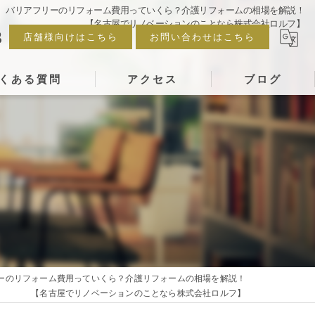
バリアフリーのリフォーム費用っていくら？介護リフォームの相場を解説！
【名古屋でリノベーションのことなら株式会社ロルフ】
3
店舗様向けはこちら
お問い合わせはこちら
くある質問
アクセス
ブログ
ーのリフォーム費用っていくら？介護リフォームの相場を解説！
【名古屋でリノベーションのことなら株式会社ロルフ】