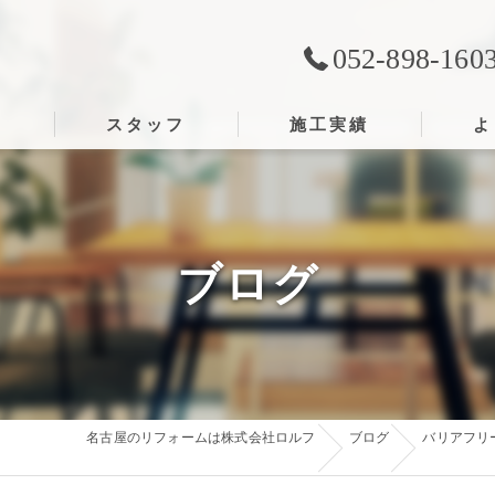
052-898-160
ス
スタッフ
施工実績
よ
ブログ
名古屋のリフォームは株式会社ロルフ
ブログ
バリアフリ