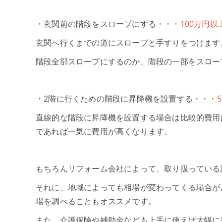
・玄関前の階段をスロープにする・・・
100万円以
玄関へ行くまでの道にスロープと手すりをつけます
階段全部スロープにするのか、階段の一部をスロー
・2階に行くための階段に昇降機を設置する・・・
直線的な階段に昇降機を設置する場合は比較的費用
であれば一気に費用が高くなります。
もちろんリフォーム会社によって、取り扱っている
それに、地域によっても相場が変わってくる場合が
場を調べることもオススメです。
また、介護保険や補助金なども上手に使えば大幅に