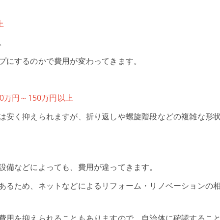
上
。
プにするのかで費用が変わってきます。
50万円～150万円以上
は安く抑えられますが、折り返しや螺旋階段などの複雑な形
設備などによっても、費用が違ってきます。
あるため、ネットなどによるリフォーム・リノベーションの
費用を抑えられることもありますので、自治体に確認するこ