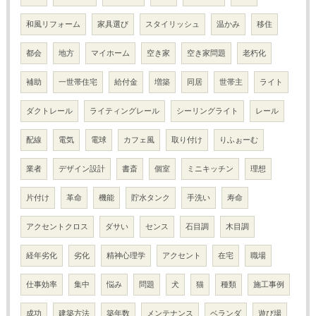
和風リフォーム
家具選び
スタイリッシュ
温かみ
移住
都会
地方
マイホーム
空き家
空き家問題
老朽化
補助
一世帯住宅
給付金
増築
同居
世帯主
ライト
ダクトレール
ライティングレール
シーリングライト
レール
配線
電気
電球
カフェ風
取り付け
りふぉーむ
業者
デザイン設計
書斎
個室
ミニキッチン
理想
片付け
革命
機能
貯水タンク
手洗い
寿命
アクセントクロス
ダサい
センス
石目調
木目調
経年劣化
劣化
精神心理学
アクセント
在宅
職場
仕事効率
集中
悩み
問題
犬
猫
種類
施工事例
成功
建築方法
築年数
メンテナンス
ベランダ
遊び場