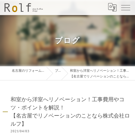
ブログ
名古屋のリフォームは株式会社ロルフ
ブログ
和室から洋室へリノベーション！工事費用やコツ・ポイントを解説！
【名古屋でリノベーションのことなら株式会社ロルフ】
和室から洋室へリノベーション！工事費用やコ
ツ・ポイントを解説！
【名古屋でリノベーションのことなら株式会社ロ
ルフ】
2021/04/03