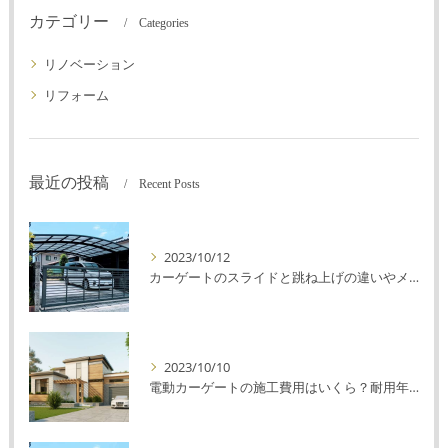
カテゴリー
Categories
リノベーション
リフォーム
最近の投稿
Recent Posts
2023/10/12
カーゲートのスライドと跳ね上げの違いやメリットデメリットを解説！
2023/10/10
電動カーゲートの施工費用はいくら？耐用年数や注意点を解説！