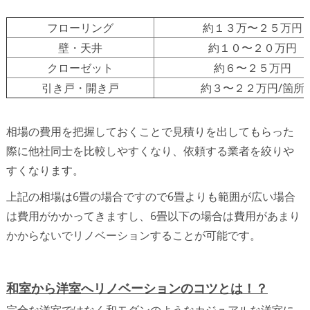
フローリング
約１３万〜２５万円
壁・天井
約１０〜２０万円
クローゼット
約６〜２５万円
引き戸・開き戸
約３〜２２万円/箇所
相場の費用を把握しておくことで見積りを出してもらった
際に他社同士を比較しやすくなり、依頼する業者を絞りや
すくなります。
上記の相場は6畳の場合ですので6畳よりも範囲が広い場合
は費用がかかってきますし、6畳以下の場合は費用があまり
かからないでリノベーションすることが可能です。
和室から洋室へリノベーションのコツとは！？
完全な洋室ではなく和モダンのようなカジュアルな洋室に