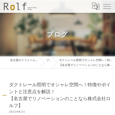
ブログ
名古屋のリフォームは株式会社ロルフ
ブログ
ダクトレール照明でオシャレ空間へ！特徴やポイントと注意点を解説！
【名古屋でリノベーションのことなら株式会社ロルフ】
ダクトレール照明でオシャレ空間へ！特徴やポイ
ントと注意点を解説！
【名古屋でリノベーションのことなら株式会社ロ
ルフ】
2021/04/21