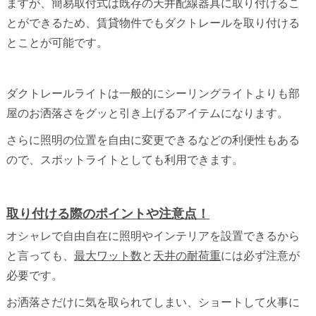
ますが、簡易取付式は既存の天井配線器具に取り付けるこ
とができるため、
賃貸物件でもダクトレールを取り付ける
とことが可能です。
ダクトレールライトは一般的にシーリングライトよりも部
屋のお洒落さをグッと引き上げるアイテムになります。
さらに照明の位置を自由に変更できるなどの利便性もある
ので、スポットライトとしても利用できます。
取り付ける際のポイントや注意点！
オシャレで自由自在に照明やインテリアを設置できるから
と言っても、
最大ワット数
と
天井の耐荷重
には必ず注意が
必要です。
お洒落さだけに気を取られてしまい、ショートして火事に