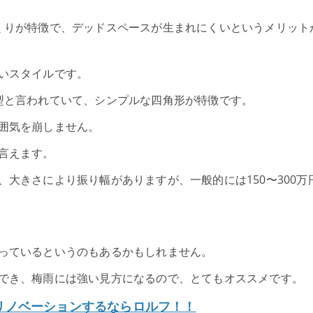
くりが特徴で、デッドスペースが生まれにくいというメリット
いスタイルです。
型と言われていて、シンプルな四角形が特徴です。
囲気を崩しません。
言えます。
大きさにより振り幅がありますが、一般的には150〜300万
っているというのもあるかもしれません。
でき、梅雨には強い見方になるので、とてもオススメです。
リノベーションするならロルフ！！