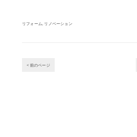
リフォーム
リノベーション
< 前のページ