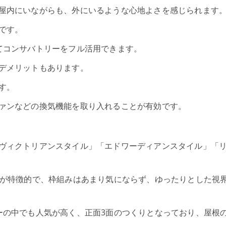
屋内にいながらも、外にいるような心地よさを感じられます
です。
てコンサバトリーをフル活用できます。
デメリットもあります。
す。
ァンなどの換気機能を取り入れることが有効です。
ヴィクトリアンスタイル」「エドワーディアンスタイル」「
りが特徴的で、枠組みはあまり気にならず、ゆったりとした視
ーの中でも人気が高く、正面3面のつくりとなっており、屋根