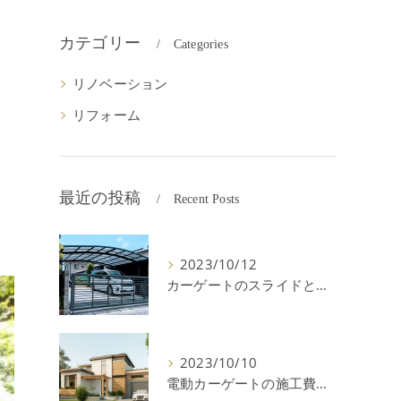
カテゴリー
Categories
リノベーション
リフォーム
最近の投稿
Recent Posts
2023/10/12
カーゲートのスライドと跳ね上げの違いやメリットデメリットを解説！
2023/10/10
電動カーゲートの施工費用はいくら？耐用年数や注意点を解説！