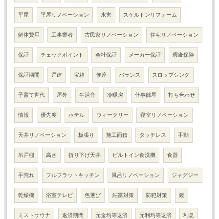
平屋
平屋リノベーション
水害
スケルトンリフォーム
解体費用
工事業者
古民家リノベーション
住宅リノベーション
保証
チェックポイント
会社保証
メーカー保証
瑕疵保険
保証期間
戸建
宝箱
便座
バランス
スロップシンク
子育て世代
屋外
生活音
冷暖房
仕事部屋
打ち合わせ
情報
優先度
ホテル
ウィークリー
寝室リノベーション
天井リノベーション
板張り
施工面積
タッチレス
手動
吊戸棚
高さ
折り下げ天井
ビルトイン食洗機
食器
手荒れ
フルフラットキッチン
風呂リノベーション
ジャグジー
乾燥機
浴室テレビ
色選び
結露対策
防犯対策
鏡
ミストサウナ
返済期間
元金均等返済
元利均等返済
利息