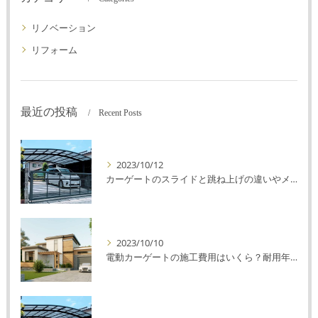
リノベーション
リフォーム
最近の投稿
Recent Posts
2023/10/12
カーゲートのスライドと跳ね上げの違いやメリットデメリットを解説！
2023/10/10
電動カーゲートの施工費用はいくら？耐用年数や注意点を解説！