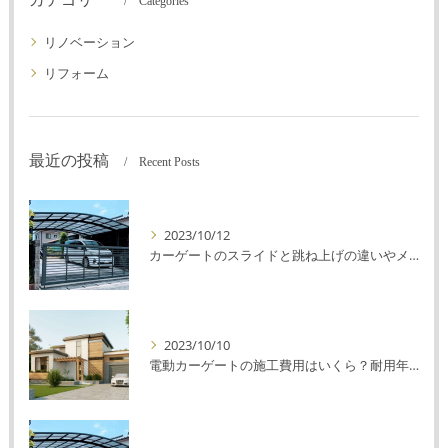
Categories
リノベーション
リフォーム
最近の投稿
Recent Posts
2023/10/12
カーゲートのスライドと跳ね上げの違いやメリットデメリットを解説！
2023/10/10
電動カーゲートの施工費用はいくら？耐用年数や注意点を解説！