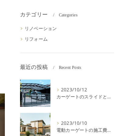
カテゴリー
Categories
リノベーション
リフォーム
最近の投稿
Recent Posts
2023/10/12
カーゲートのスライドと跳ね上げの違いやメリットデメリットを解説！
2023/10/10
電動カーゲートの施工費用はいくら？耐用年数や注意点を解説！