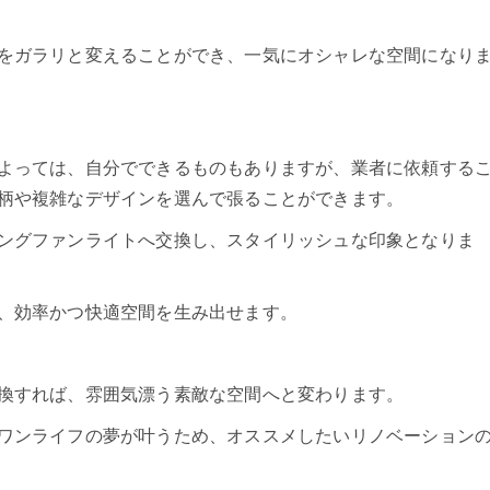
をガラリと変えることができ、一気にオシャレな空間になり
よっては、自分でできるものもありますが、業者に依頼する
柄や複雑なデザインを選んで張ることができます。
ングファンライトへ交換し、スタイリッシュな印象となりま
、効率かつ快適空間を生み出せます。
換すれば、雰囲気漂う素敵な空間へと変わります。
ワンライフの夢が叶うため、オススメしたいリノベーション