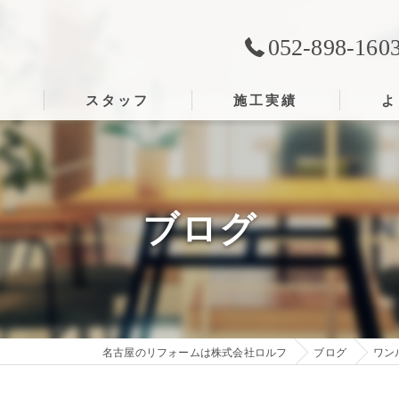
052-898-160
ス
スタッフ
施工実績
よ
ブログ
名古屋のリフォームは株式会社ロルフ
ブログ
ワン