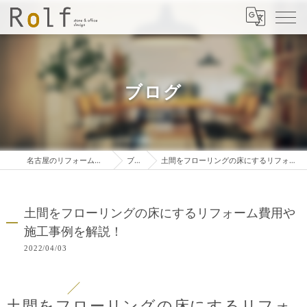
ブログ
名古屋のリフォームは株式会社ロルフ
ブログ
土間をフローリングの床にするリフォーム費用や施工事例を解説！
土間をフローリングの床にするリフォーム費用や
施工事例を解説！
2022/04/03
土間をフローリングの床にするリフォ