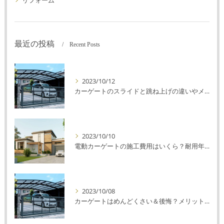
最近の投稿
Recent Posts
2023/10/12
カーゲートのスライドと跳ね上げの違いやメリットデメリットを解説！
2023/10/10
電動カーゲートの施工費用はいくら？耐用年数や注意点を解説！
2023/10/08
カーゲートはめんどくさい＆後悔？メリット・デメリットを解説！