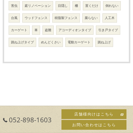
害虫
庭リノベーション
目隠し
柵
置くだけ
倒れない
台風
ウッドフェンス
樹脂製フェンス
腐らない
人工木
カーゲート
車
盗難
アコーディオンタイプ
引き戸タイプ
跳ね上げタイプ
めんどくさい
電動カーゲート
跳ね上げ
店舗様向けはこちら
052-898-1603
お問い合わせはこちら