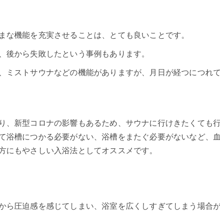
まな機能を充実させることは、とても良いことです。
、後から失敗したという事例もあります。
、ミストサウナなどの機能がありますが、月日が経つにつれ
り、新型コロナの影響もあるため、サウナに行けきたくても
て浴槽につかる必要がない、浴槽をまたぐ必要がないなど、
方にもやさしい入浴法として
オススメです。
から圧迫感を感じてしまい、浴室を広くしすぎてしまう場合