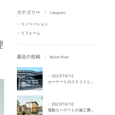
カテゴリー
Categories
リノベーション
リフォーム
理
最近の投稿
Recent Posts
2023/10/12
カーゲートのスライドと跳ね上げの違いやメリットデメリットを解説！
2023/10/10
電動カーゲートの施工費用はいくら？耐用年数や注意点を解説！