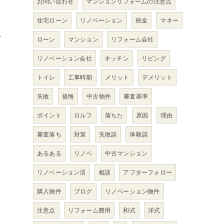
お問い合わせ
マンションリフォームの注意点
住宅ローン
リノベーション
税金
マネー
れ
ローン
マンション
リフォーム会社
リノベーション会社
キッチン
リビング
トイレ
工事時期
メリット
デメリット
ま
失敗
後悔
中古物件
審査基準
ポイント
ロルフ
落ちた
原因
理由
審査落ち
対策
失敗談
体験談
あるある
リノベ
中古マンション
リノベーション済
相談
アフターフォロー
購入物件
ブログ
リノベーション物件
注意点
リフォーム費用
和式
洋式