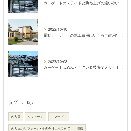
カーゲートのスライドと跳ね上げの違いやメリットデメリットを解説！
2023/10/10
電動カーゲートの施工費用はいくら？耐用年数や注意点を解説！
2023/10/08
カーゲートはめんどくさい＆後悔？メリット・デメリットを解説！
タグ
Tags
名古屋
リフォーム
コンセプト
名古屋のリフォーム･株式会社ロルフの口コミ情報