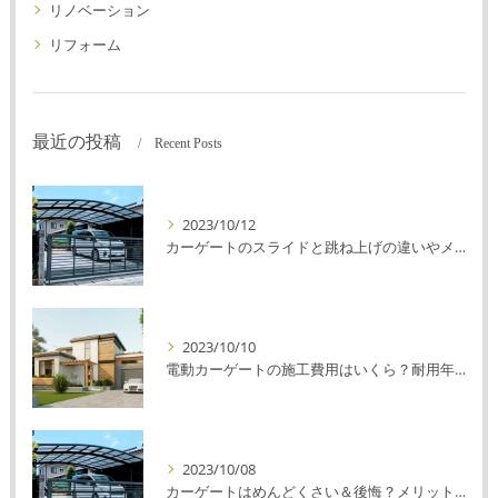
リノベーション
リフォーム
最近の投稿
Recent Posts
2023/10/12
カーゲートのスライドと跳ね上げの違いやメリットデメリットを解説！
2023/10/10
電動カーゲートの施工費用はいくら？耐用年数や注意点を解説！
2023/10/08
カーゲートはめんどくさい＆後悔？メリット・デメリットを解説！