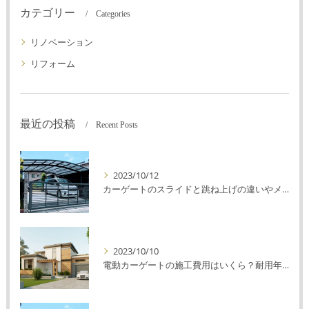
カテゴリー
Categories
リノベーション
リフォーム
最近の投稿
Recent Posts
2023/10/12
カーゲートのスライドと跳ね上げの違いやメリットデメリットを解説！
2023/10/10
電動カーゲートの施工費用はいくら？耐用年数や注意点を解説！