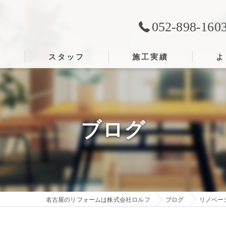
052-898-160
ス
スタッフ
施工実績
よ
ブログ
名古屋のリフォームは株式会社ロルフ
ブログ
リノベー