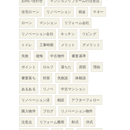
お問い合わせ
マンションリフォームの注意点
住宅ローン
リノベーション
税金
マネー
ローン
マンション
リフォーム会社
は
リノベーション会社
キッチン
リビング
トイレ
工事時期
メリット
デメリット
ま
失敗
後悔
中古物件
審査基準
ポイント
ロルフ
落ちた
原因
理由
審査落ち
対策
失敗談
体験談
あるある
リノベ
中古マンション
リノベーション済
相談
アフターフォロー
購入物件
ブログ
リノベーション物件
注意点
リフォーム費用
和式
洋式