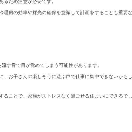
あるため注意が必要です。
冷暖房の効率や採光の確保を意識して計画をすることも重要
を流す音で目が覚めてしまう可能性があります。
に、お子さんの楽しそうに遊ぶ声で仕事に集中できないかも
することで、家族がストレスなく過ごせる住まいにできるで