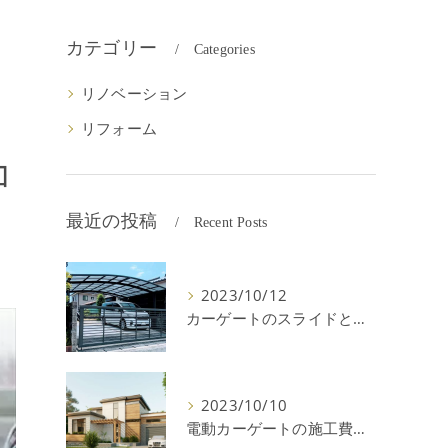
カテゴリー
Categories
リノベーション
リフォーム
コ
最近の投稿
Recent Posts
2023/10/12
カーゲートのスライドと跳ね上げの違いやメリットデメリットを解説！
2023/10/10
電動カーゲートの施工費用はいくら？耐用年数や注意点を解説！