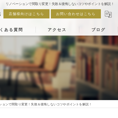
リノベーションで間取り変更！失敗＆後悔しないコツやポイントを解説！
3
店舗様向けはこちら
お問い合わせはこちら
くある質問
アクセス
ブログ
ションで間取り変更！失敗＆後悔しないコツやポイントを解説！