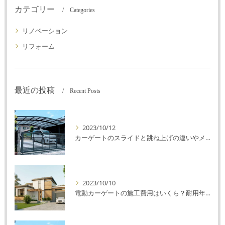
カテゴリー
Categories
リノベーション
リフォーム
最近の投稿
Recent Posts
2023/10/12
カーゲートのスライドと跳ね上げの違いやメリットデメリットを解説！
2023/10/10
電動カーゲートの施工費用はいくら？耐用年数や注意点を解説！