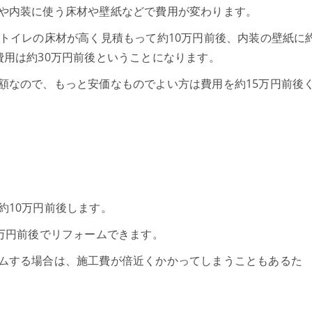
や内装に使う床材や壁紙などで費用が変わります。
トイレの床材が高く見積もって約10万円前後、内装の壁紙に
費用は約30万円前後ということになります。
額なので、もっと安価なものでよい方は費用を約15万円前後
約10万円前後します。
万円前後でリフォームできます。
ムする場合は、施工費が倍近くかかってしまうこともあるた