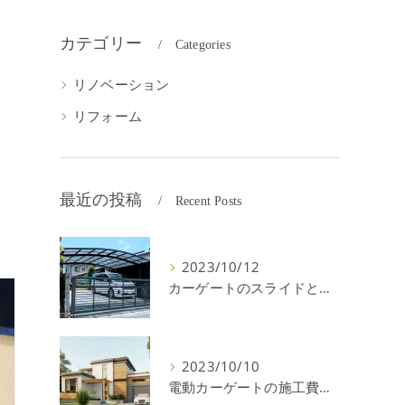
カテゴリー
Categories
リノベーション
リフォーム
最近の投稿
Recent Posts
2023/10/12
カーゲートのスライドと跳ね上げの違いやメリットデメリットを解説！
2023/10/10
電動カーゲートの施工費用はいくら？耐用年数や注意点を解説！