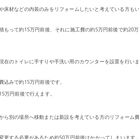
や床材などの内装のみをリフォームしたいと考えている方も
もって約15万円前後、それに施工費の約5万円前後で約20
現在のトイレに手すりや手洗い用のカウンターを設置を行い
費込みで約15万円前後です。
15万円前後で行えます。
から別の場所へ移動または新設を考えている方のリフォーム
変更する必要があるため約50万円前後はかかってしまいます