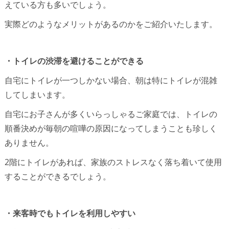
えている方も多いでしょう。
実際どのようなメリットがあるのかをご紹介いたします。
・トイレの渋滞を避けることができる
自宅にトイレが一つしかない場合、朝は特にトイレが混雑
してしまいます。
自宅にお子さんが多くいらっしゃるご家庭では、トイレの
順番決めが毎朝の喧嘩の原因になってしまうことも珍しく
ありません。
2階にトイレがあれば、家族のストレスなく落ち着いて使用
することができるでしょう。
・来客時でもトイレを利用しやすい