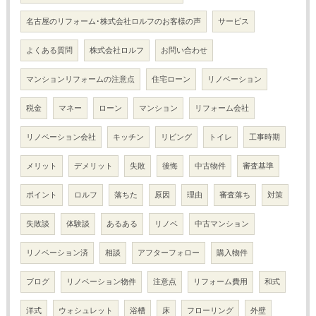
名古屋のリフォーム･株式会社ロルフのお客様の声
サービス
よくある質問
株式会社ロルフ
お問い合わせ
マンションリフォームの注意点
住宅ローン
リノベーション
税金
マネー
ローン
マンション
リフォーム会社
リノベーション会社
キッチン
リビング
トイレ
工事時期
メリット
デメリット
失敗
後悔
中古物件
審査基準
ポイント
ロルフ
落ちた
原因
理由
審査落ち
対策
失敗談
体験談
あるある
リノベ
中古マンション
リノベーション済
相談
アフターフォロー
購入物件
ブログ
リノベーション物件
注意点
リフォーム費用
和式
洋式
ウォシュレット
浴槽
床
フローリング
外壁