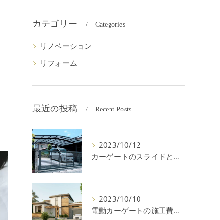
カテゴリー
Categories
リノベーション
リフォーム
最近の投稿
Recent Posts
2023/10/12
カーゲートのスライドと跳ね上げの違いやメリットデメリットを解説！
2023/10/10
電動カーゲートの施工費用はいくら？耐用年数や注意点を解説！