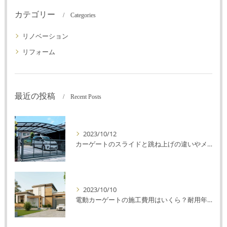
カテゴリー
Categories
リノベーション
リフォーム
最近の投稿
Recent Posts
2023/10/12
カーゲートのスライドと跳ね上げの違いやメリットデメリットを解説！
2023/10/10
電動カーゲートの施工費用はいくら？耐用年数や注意点を解説！