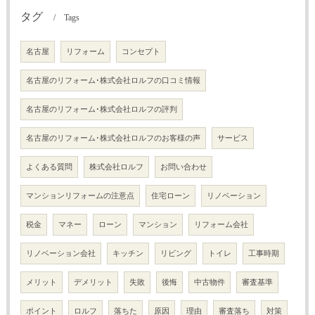
タグ
Tags
名古屋
リフォーム
コンセプト
名古屋のリフォーム･株式会社ロルフの口コミ情報
名古屋のリフォーム･株式会社ロルフの評判
名古屋のリフォーム･株式会社ロルフのお客様の声
サービス
よくある質問
株式会社ロルフ
お問い合わせ
マンションリフォームの注意点
住宅ローン
リノベーション
税金
マネー
ローン
マンション
リフォーム会社
リノベーション会社
キッチン
リビング
トイレ
工事時期
メリット
デメリット
失敗
後悔
中古物件
審査基準
ポイント
ロルフ
落ちた
原因
理由
審査落ち
対策