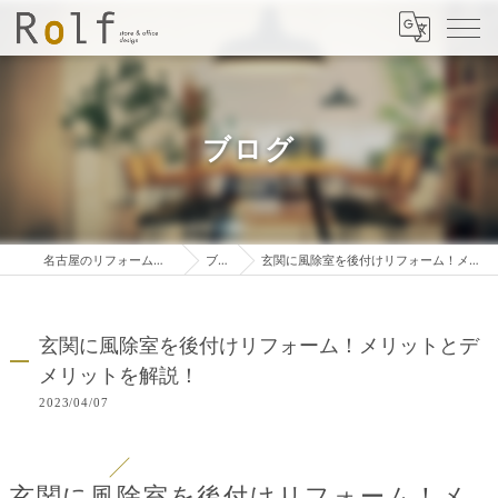
ブログ
名古屋のリフォームは株式会社ロルフ
ブログ
玄関に風除室を後付けリフォーム！メリットとデメリットを解説！
玄関に風除室を後付けリフォーム！メリットとデ
メリットを解説！
2023/04/07
玄関に風除室を後付けリフォーム！メ