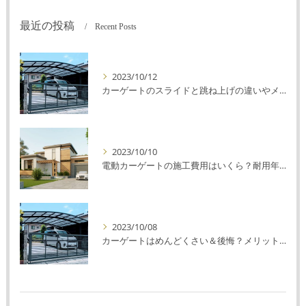
最近の投稿
Recent Posts
2023/10/12
カーゲートのスライドと跳ね上げの違いやメリットデメリットを解説！
2023/10/10
電動カーゲートの施工費用はいくら？耐用年数や注意点を解説！
2023/10/08
カーゲートはめんどくさい＆後悔？メリット・デメリットを解説！