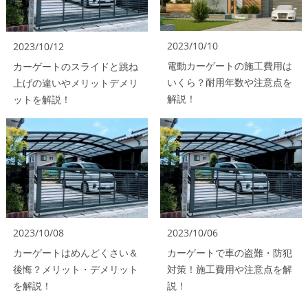
2023/10/10
2023/10/12
電動カーゲートの施工費用は
カーゲートのスライドと跳ね
いくら？耐用年数や注意点を
上げの違いやメリットデメリ
解説！
ットを解説！
2023/10/08
2023/10/06
カーゲートはめんどくさい＆
カーゲートで車の盗難・防犯
後悔？メリット・デメリット
対策！施工費用や注意点を解
を解説！
説！