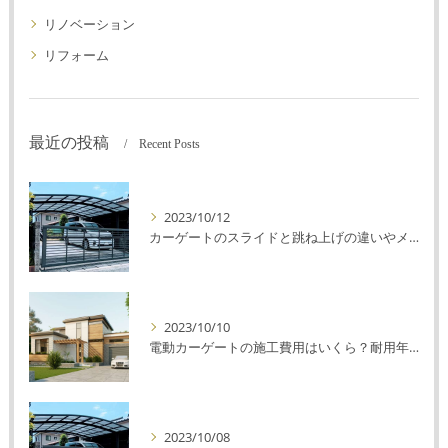
リノベーション
リフォーム
最近の投稿
Recent Posts
2023/10/12
カーゲートのスライドと跳ね上げの違いやメリットデメリットを解説！
2023/10/10
電動カーゲートの施工費用はいくら？耐用年数や注意点を解説！
2023/10/08