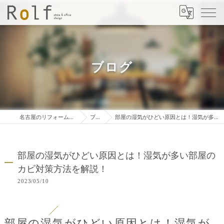
ブログ
名古屋のリフォームは株式会社ロルフ
ブログ
部屋の湿気がひどい原因とは！湿気が多い部屋のカビ対策方法を解説！
部屋の湿気がひどい原因とは！湿気が多い部屋の
カビ対策方法を解説！
2023/05/10
部屋の湿気がひどい原因とは！湿気が