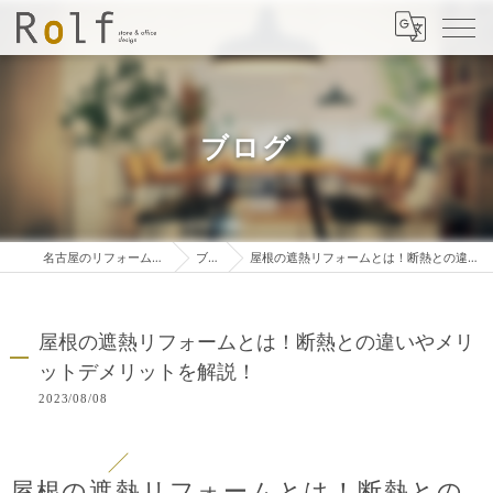
ブログ
名古屋のリフォームは株式会社ロルフ
ブログ
屋根の遮熱リフォームとは！断熱との違いやメリットデメリットを解説！
屋根の遮熱リフォームとは！断熱との違いやメリ
ットデメリットを解説！
2023/08/08
屋根の遮熱リフォームとは！断熱との