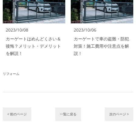
2023/10/08
2023/10/06
カーゲートはめんどくさい＆
カーゲートで車の盗難・防犯
後悔？メリット・デメリット
対策！施工費用や注意点を解
を解説！
説！
リフォーム
< 前のページ
一覧に戻る
次のページ >