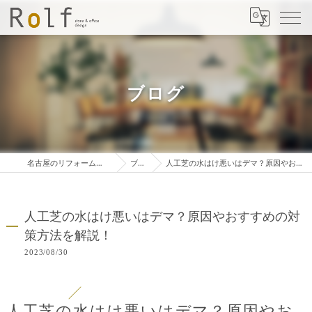
ブログ
名古屋のリフォームは株式会社ロルフ
ブログ
人工芝の水はけ悪いはデマ？原因やおすすめの対策方法を解説！
人工芝の水はけ悪いはデマ？原因やおすすめの対
策方法を解説！
2023/08/30
人工芝の水はけ悪いはデマ？原因やお