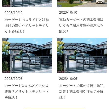
2023/10/10
2023/10/12
電動カーゲートの施工費用は
カーゲートのスライドと跳ね
いくら？耐用年数や注意点を
上げの違いやメリットデメリ
解説！
ットを解説！
2023/10/08
2023/10/06
カーゲートはめんどくさい＆
カーゲートで車の盗難・防犯
後悔？メリット・デメリット
対策！施工費用や注意点を解
を解説！
説！