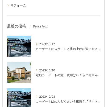
リフォーム
最近の投稿
Recent Posts
2023/10/12
カーゲートのスライドと跳ね上げの違いやメリットデメリットを解説！
2023/10/10
電動カーゲートの施工費用はいくら？耐用年数や注意点を解説！
2023/10/08
カーゲートはめんどくさい＆後悔？メリット・デメリットを解説！