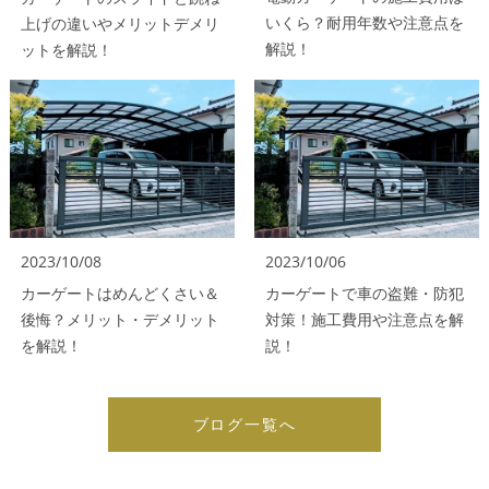
いくら？耐用年数や注意点を
上げの違いやメリットデメリ
解説！
ットを解説！
2023/10/08
2023/10/06
カーゲートはめんどくさい＆
カーゲートで車の盗難・防犯
後悔？メリット・デメリット
対策！施工費用や注意点を解
を解説！
説！
ブログ一覧へ