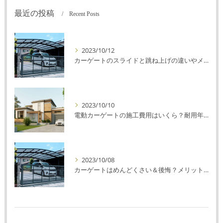
最近の投稿
Recent Posts
2023/10/12
カーゲートのスライドと跳ね上げの違いやメリットデメリットを解説！
2023/10/10
電動カーゲートの施工費用はいくら？耐用年数や注意点を解説！
2023/10/08
カーゲートはめんどくさい＆後悔？メリット・デメリットを解説！