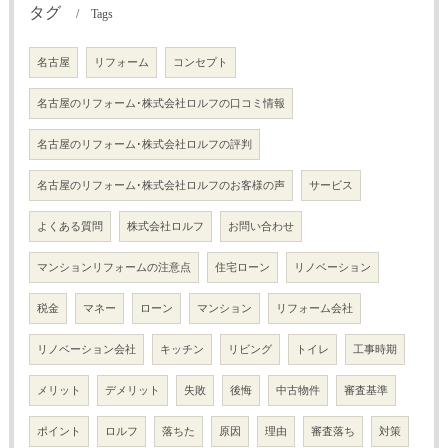
タグ
Tags
名古屋
リフォーム
コンセプト
名古屋のリフォーム･株式会社ロルフの口コミ情報
名古屋のリフォーム･株式会社ロルフの評判
名古屋のリフォーム･株式会社ロルフのお客様の声
サービス
よくある質問
株式会社ロルフ
お問い合わせ
マンションリフォームの注意点
住宅ローン
リノベーション
税金
マネー
ローン
マンション
リフォーム会社
リノベーション会社
キッチン
リビング
トイレ
工事時期
メリット
デメリット
失敗
後悔
中古物件
審査基準
ポイント
ロルフ
落ちた
原因
理由
審査落ち
対策