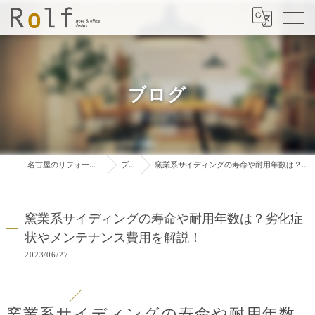
ブログ
名古屋のリフォームは株式会社ロルフ
ブログ
窯業系サイディングの寿命や耐用年数は？劣化症状やメンテナンス費用を解説！
窯業系サイディングの寿命や耐用年数は？劣化症
状やメンテナンス費用を解説！
2023/06/27
窯業系サイディングの寿命や耐用年数