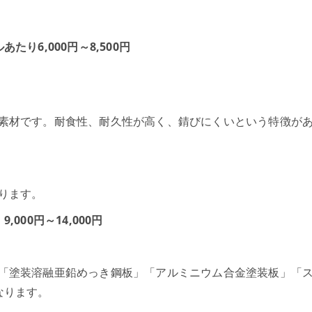
り6,000円～8,500円
素材です。耐食性、耐久性が高く、錆びにくいという特徴が
ります。
00円～14,000円
「塗装溶融亜鉛めっき鋼板」「アルミニウム合金塗装板」「
なります。