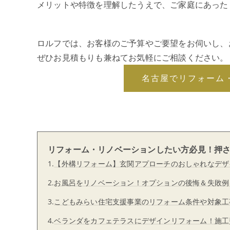
メリットや特徴を理解したうえで、ご家庭にあった
ロルフでは、お客様のご予算やご要望をお伺いし、
ぜひお見積もりも兼ねてお気軽にご相談ください。
名古屋でリフォーム
リフォーム・リノベーションしたい方必見！押
1.
【外構リフォーム】玄関アプローチのおしゃれなデザ
2.
お風呂をリノベーション！オプションの後悔＆失敗例
3.
こどもみらい住宅支援事業のリフォーム条件や対象工
4.
ベランダをカフェテラスにデザインリフォーム！施工