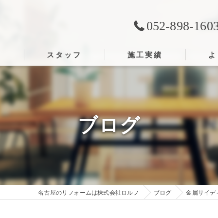
052-898-160
ス
スタッフ
施工実績
よ
ブログ
名古屋のリフォームは株式会社ロルフ
ブログ
金属サイデ