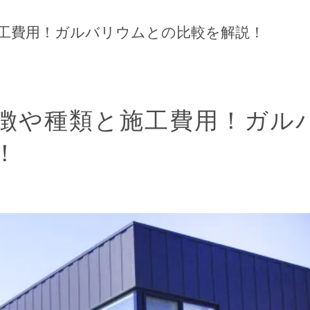
工費用！ガルバリウムとの比較を解説！
徴や種類と施工費用！ガル
！