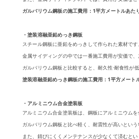
ガルバリウム鋼板の施工費用：1平方メートルあたり約5
・塗装溶融亜鉛めっき鋼板
スチール鋼板に亜鉛をめっきして作られた素材です
金属サイディングの中では一番施工費用が安価で、
ガルバリウム鋼板と比較すると、耐久性·耐食性が
塗装溶融亜鉛めっき鋼板の施工費用：1平方メートルあた
・アルミニウム合金塗装板
アルミニウム合金塗装板は、鋼板にアルミニウムを
ガルバリウム鋼板と比べ軽く、耐震性が高いという
また、錆びにくくメンテナンスが少なくて済むとい