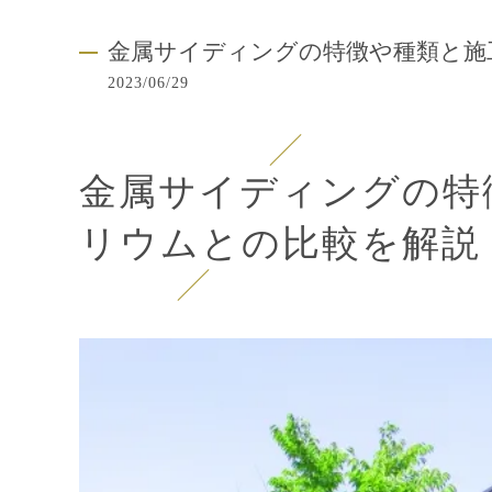
金属サイディングの特徴や種類と施
2023/06/29
金属サイディングの特
リウムとの比較を解説