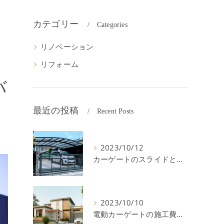
カテゴリー
Categories
リノベーション
リフォーム
バ
最近の投稿
Recent Posts
2023/10/12
カーゲートのスライドと跳ね上げの違いやメリットデメリットを解説！
2023/10/10
電動カーゲートの施工費用はいくら？耐用年数や注意点を解説！