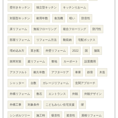
壁付きキッチン
独立型キッチン
キッチンりおーム
対面型キッチン
耐用年数
食洗機
暗い
防音性
床リフォーム
無垢フローリング
複合フローリング
防汚性
部屋リフォーム
リフォーム方法
靴収納
宅配ボックス
埋め込み方
置き配
外壁リフォーム
2022
国
舗装
雑草対策
庭リフォーム
整地
カーポート
設置費用
アスファルト
耐久年数
アフターケア
車庫
鉄骨
木造
シャッター
台数
ガレージリフォーム
玄関アプローチ
外構リフォーム
敷石
エントランス
外観
外観デザイン
外構工事
対象条件
こどもみらい住宅支援
塀
シンボルツリー
施工時
吸音性
遮音性
屋根リフォーム