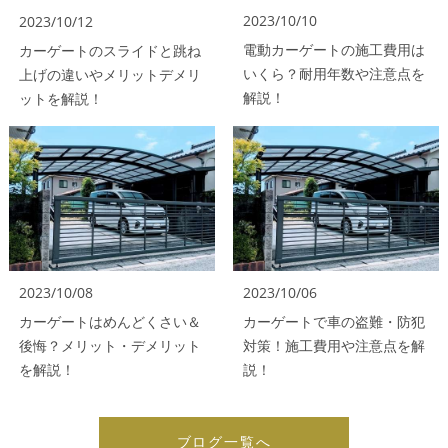
2023/10/10
2023/10/12
電動カーゲートの施工費用は
カーゲートのスライドと跳ね
いくら？耐用年数や注意点を
上げの違いやメリットデメリ
解説！
ットを解説！
2023/10/08
2023/10/06
カーゲートはめんどくさい＆
カーゲートで車の盗難・防犯
後悔？メリット・デメリット
対策！施工費用や注意点を解
を解説！
説！
ブログ一覧へ