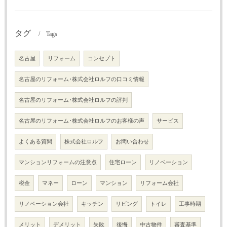
タグ
Tags
名古屋
リフォーム
コンセプト
名古屋のリフォーム･株式会社ロルフの口コミ情報
名古屋のリフォーム･株式会社ロルフの評判
名古屋のリフォーム･株式会社ロルフのお客様の声
サービス
よくある質問
株式会社ロルフ
お問い合わせ
マンションリフォームの注意点
住宅ローン
リノベーション
税金
マネー
ローン
マンション
リフォーム会社
リノベーション会社
キッチン
リビング
トイレ
工事時期
メリット
デメリット
失敗
後悔
中古物件
審査基準