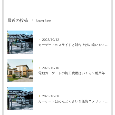
最近の投稿
Recent Posts
2023/10/12
カーゲートのスライドと跳ね上げの違いやメリットデメリットを解説！
2023/10/10
電動カーゲートの施工費用はいくら？耐用年数や注意点を解説！
2023/10/08
カーゲートはめんどくさい＆後悔？メリット・デメリットを解説！