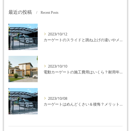
最近の投稿
Recent Posts
2023/10/12
カーゲートのスライドと跳ね上げの違いやメリットデメリットを解説！
2023/10/10
電動カーゲートの施工費用はいくら？耐用年数や注意点を解説！
2023/10/08
カーゲートはめんどくさい＆後悔？メリット・デメリットを解説！