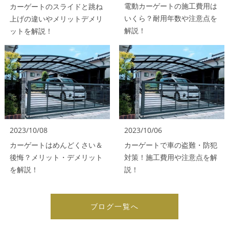
電動カーゲートの施工費用は
カーゲートのスライドと跳ね
いくら？耐用年数や注意点を
上げの違いやメリットデメリ
解説！
ットを解説！
2023/10/08
2023/10/06
カーゲートはめんどくさい＆
カーゲートで車の盗難・防犯
後悔？メリット・デメリット
対策！施工費用や注意点を解
を解説！
説！
ブログ一覧へ