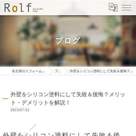
ブログ
名古屋のリフォームは株式会社ロルフ
ブログ
外壁をシリコン塗料にして失敗＆後悔？メリット・デメリットを解説！
外壁をシリコン塗料にして失敗＆後悔？メリッ
ト・デメリットを解説！
2023/07/22
外壁をシリコン塗料にして失敗＆後