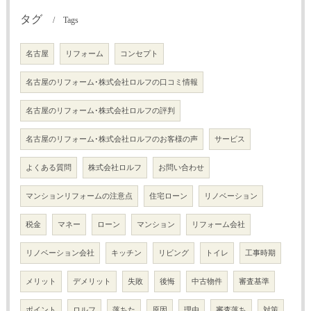
タグ
Tags
名古屋
リフォーム
コンセプト
名古屋のリフォーム･株式会社ロルフの口コミ情報
名古屋のリフォーム･株式会社ロルフの評判
名古屋のリフォーム･株式会社ロルフのお客様の声
サービス
よくある質問
株式会社ロルフ
お問い合わせ
マンションリフォームの注意点
住宅ローン
リノベーション
税金
マネー
ローン
マンション
リフォーム会社
リノベーション会社
キッチン
リビング
トイレ
工事時期
メリット
デメリット
失敗
後悔
中古物件
審査基準
ポイント
ロルフ
落ちた
原因
理由
審査落ち
対策