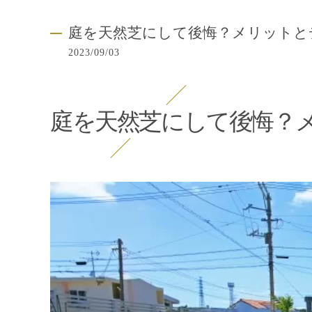
庭を天然芝にして後悔？メリットと
2023/09/03
庭を天然芝にして後悔？