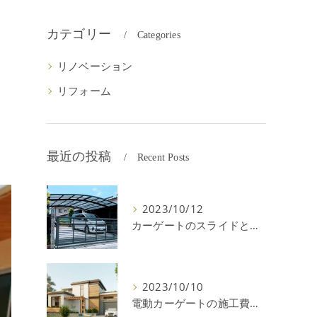
カテゴリー
Categories
リノベーション
リフォーム
最近の投稿
Recent Posts
2023/10/12
カーゲートのスライドと跳ね上げの違いやメリットデメリットを解説！
2023/10/10
電動カーゲートの施工費用はいくら？耐用年数や注意点を解説！