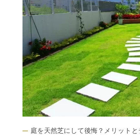
庭を天然芝にして後悔？メリットと