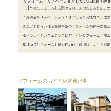
リフォーム・リノベーションしたい方必見！押
1.
【外構リフォーム】玄関アプローチのおしゃれなデザ
2.
お風呂をリノベーション！オプションの後悔＆失敗例
3.
こどもみらい住宅支援事業のリフォーム条件や対象工
4.
ベランダをカフェテラスにデザインリフォーム！施工
5.
【防音リフォーム】壁や床の施工費用はいくら？補助
リフォームのおすすめ関連記事