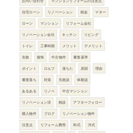
お問い合わせ
マンションリフォームの注意点
住宅ローン
リノベーション
税金
マネー
。
ローン
マンション
リフォーム会社
リノベーション会社
キッチン
リビング
トイレ
工事時期
メリット
デメリット
失敗
後悔
中古物件
審査基準
ポイント
ロルフ
落ちた
原因
理由
審査落ち
対策
失敗談
体験談
あるある
リノベ
中古マンション
リノベーション済
相談
アフターフォロー
購入物件
ブログ
リノベーション物件
注意点
リフォーム費用
和式
洋式