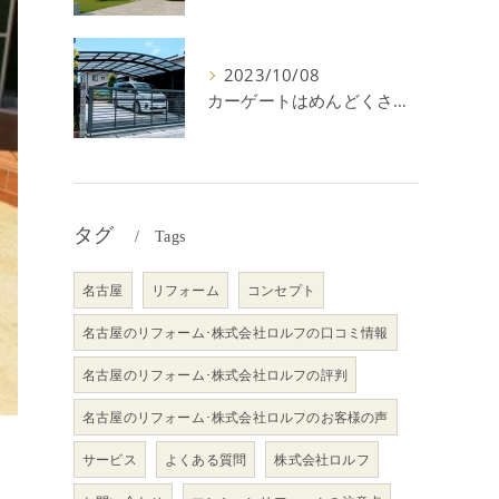
2023/10/08
カーゲートはめんどくさい＆後悔？メリット・デメリットを解説！
タグ
Tags
名古屋
リフォーム
コンセプト
名古屋のリフォーム･株式会社ロルフの口コミ情報
名古屋のリフォーム･株式会社ロルフの評判
名古屋のリフォーム･株式会社ロルフのお客様の声
サービス
よくある質問
株式会社ロルフ