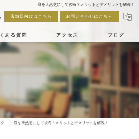
庭を天然芝にして後悔？メリットとデメリットを解説！
3
店舗様向けはこちら
お問い合わせはこちら
くある質問
アクセス
ブログ
ログ
庭を天然芝にして後悔？メリットとデメリットを解説！