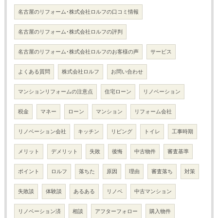
名古屋のリフォーム･株式会社ロルフの口コミ情報
名古屋のリフォーム･株式会社ロルフの評判
名古屋のリフォーム･株式会社ロルフのお客様の声
サービス
よくある質問
株式会社ロルフ
お問い合わせ
マンションリフォームの注意点
住宅ローン
リノベーション
税金
マネー
ローン
マンション
リフォーム会社
リノベーション会社
キッチン
リビング
トイレ
工事時期
メリット
デメリット
失敗
後悔
中古物件
審査基準
ポイント
ロルフ
落ちた
原因
理由
審査落ち
対策
失敗談
体験談
あるある
リノベ
中古マンション
リノベーション済
相談
アフターフォロー
購入物件