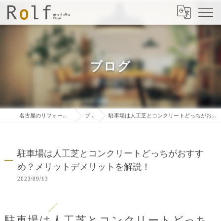
ブログ
名古屋のリフォームは株式会社ロルフ
ブログ
駐車場は人工芝とコンクリートどっちがおすすめ？メリットデメリットを解説！
駐車場は人工芝とコンクリートどっちがおすす
め？メリットデメリットを解説！
2023/09/13
駐車場は人工芝とコンクリートどっち