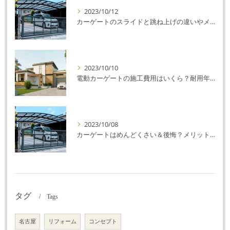
2023/10/12
カーゲートのスライドと跳ね上げの違いやメリットデメリットを解説！
2023/10/10
電動カーゲートの施工費用はいくら？耐用年数や注意点を解説！
2023/10/08
カーゲートはめんどくさい＆後悔？メリット・デメリットを解説！
タグ
Tags
名古屋
リフォーム
コンセプト