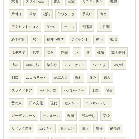
業者
デザイン設計
書斎
個室
ミニキッチン
理想
片付け
革命
機能
貯水タンク
手洗い
寿命
アクセントクロス
ダサい
センス
石目調
木目調
経年劣化
劣化
精神心理学
アクセント
在宅
職場
仕事効率
集中
悩み
問題
犬
猫
種類
施工事例
成功
建築方法
築年数
メンテナンス
ベランダ
遊び場
BBQ
エコカラッと
施工方法
壁材
痛み
傷み
スライドドア
吊り下げ式
セパレーター
土間
物置
昔の家
日本文化
現代
セメント
コンサバトリー
ガーデンルーム
サンルーム
欧風
部屋干し
窓枠
リビング階段
ぬくもり
吹き抜け
憧れ
清掃
解放感